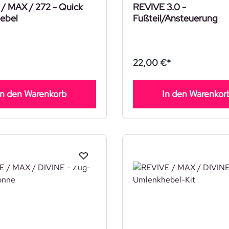
/ MAX / 272 - Quick
REVIVE 3.0 -
ebel
Fußteil/Ansteuerung
22,00 €*
In den Warenkorb
In den Warenkor