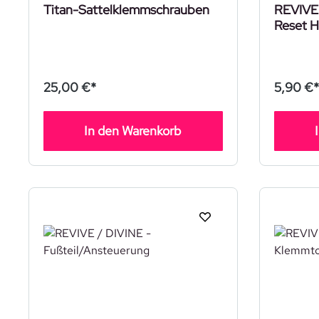
Titan-Sattelklemmschrauben
REVIVE 
Reset H
25,00 €*
5,90 €*
In den Warenkorb