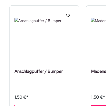
Anschlagpuffer / Bumper
Madens
1,50 €*
1,50 €*