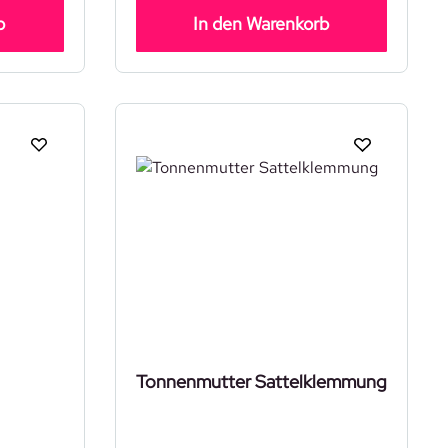
b
In den Warenkorb
Tonnenmutter Sattelklemmung