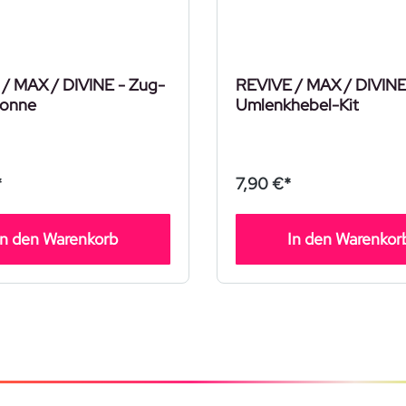
/ MAX / DIVINE - Zug-
REVIVE / MAX / DIVINE
onne
Umlenkhebel-Kit
*
7,90 €*
In den Warenkorb
In den Warenkor