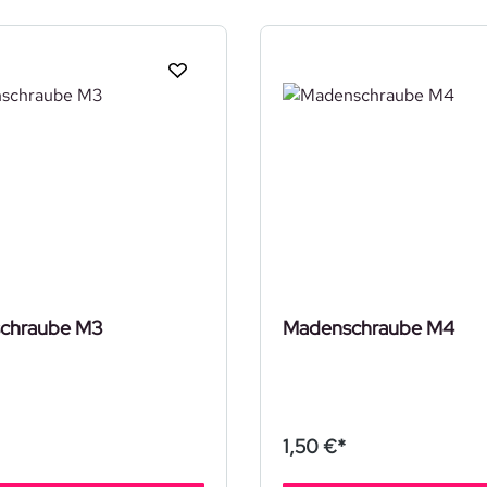
chraube M3
Madenschraube M4
1,50 €*