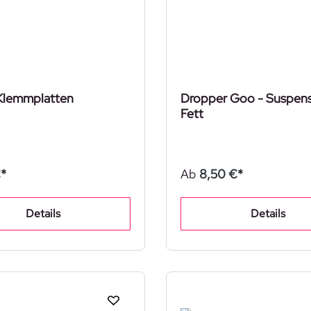
Klemmplatten
Dropper Goo - Suspen
Fett
*
Ab
8,50 €*
Details
Details