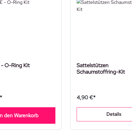
- O-Ring Kit
Sattelstützen
Schaumstoffring-Kit
*
4,90 €*
Details
In den Warenkorb