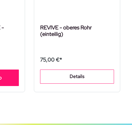
 -
REVIVE - oberes Rohr
(einteilig)
75,00 €*
Details
b