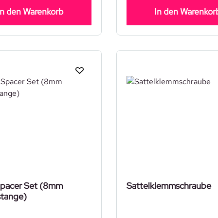
In den Warenkorb
In den Warenkor
Spacer Set (8mm
Sattelklemmschraube
stange)