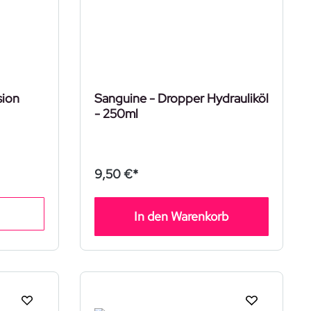
sion
Sanguine - Dropper Hydrauliköl
- 250ml
9,50 €*
In den Warenkorb