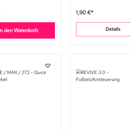
*
1,90 €*
Details
In den Warenkorb