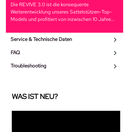
Die REVIVE 3.0 ist die konsequente
Weiterentwicklung unseres Sattelstützen-Top-
Models und profitiert von inzwischen 10 Jahre…
Mehr
Service & Technische Daten
FAQ
Troubleshooting
WAS IST NEU?