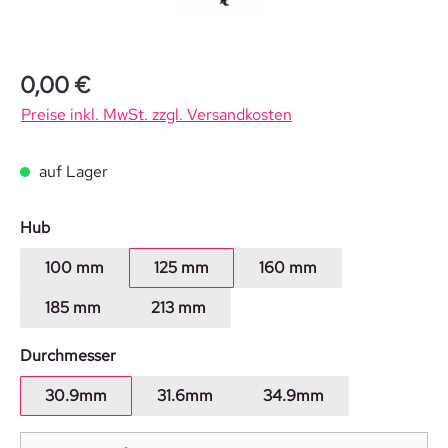
0,00 €
Preise inkl. MwSt. zzgl. Versandkosten
auf Lager
auswählen
Hub
100 mm
125 mm
160 mm
185 mm
213 mm
auswählen
Durchmesser
30.9mm
31.6mm
34.9mm