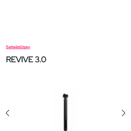
Zum Hauptinhalt springen
Sattelstützen
REVIVE 3.0
Bildergalerie überspringen