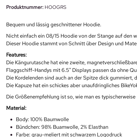
Produktnummer:
HOOGRS
Bequem und lässig geschnittener Hoodie.
Nicht einfach ein 08/15 Hoodie von der Stange auf den w
Dieser Hoodie stammt von Schnitt über Design und Materia
Features:
Die Kängurutasche hat eine zweite, magnetverschließbare 
Flaggschiff-Handys mit 6.5" Displays passen da ohne Qu
Die Kordelenden sind auch an der Spitze dick gummiert, 
Die Kapuze hat ein schickes aber unaufdringliches BikeYo
Die Größenempfehlung ist so, wie man es typischerweise
Material:
Body: 100% Baumwolle
Bündchen: 98% Buamwolle, 2% Elasthan
Farbe: grau-meliert mit schwarzem Logodruck