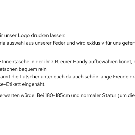
ir unser Logo drucken lassen:
lauswahl aus unserer Feder und wird exklusiv für uns gefert
Innentasche in der ihr z.B. eurer Handy aufbewahren könnt, 
etschen bequem rein.
damit die Lutscher unter euch da auch schön lange Freude d
ke-Etikett eingenäht.
 erwarten würde: Bei 180-185cm und normaler Statur (um die