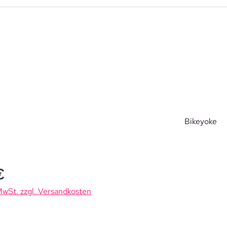
Bikeyoke
is:
€
 MwSt. zzgl. Versandkosten