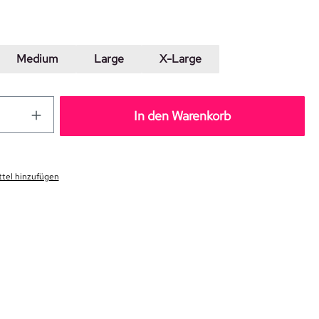
hlen
Medium
Large
X-Large
In den Warenkorb
tel hinzufügen