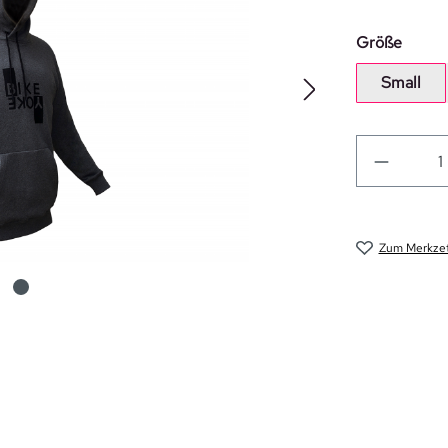
auswä
Größe
Small
Zum Merkzet