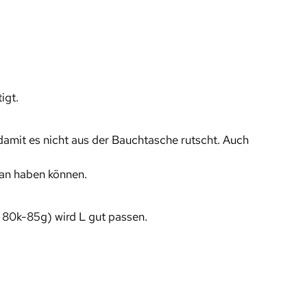
igt.
damit es nicht aus der Bauchtasche rutscht. Auch
ran haben können.
 80k-85g) wird L gut passen.