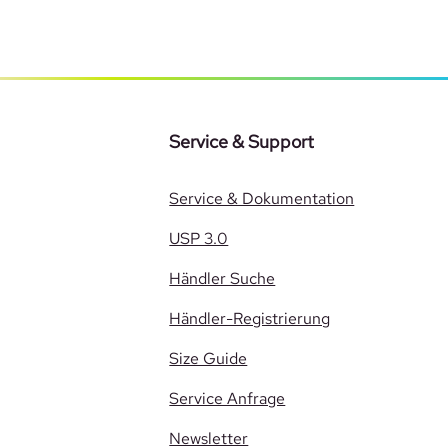
Service & Support
Service & Dokumentation
USP 3.0
Händler Suche
Händler-Registrierung
Size Guide
Service Anfrage
Newsletter