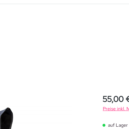
Regulärer Pre
55,00 
Preise inkl.
auf Lager