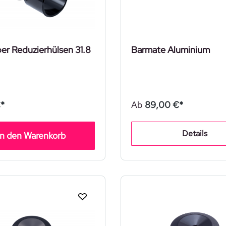
er Reduzierhülsen 31.8
Barmate Aluminium
*
Ab
89,00 €*
Details
In den Warenkorb