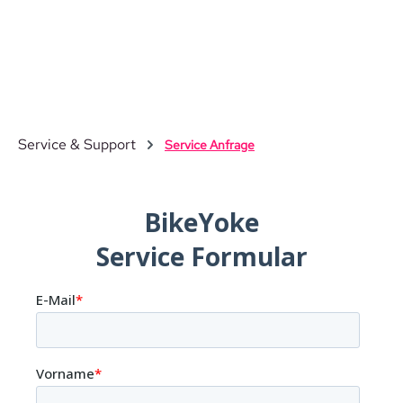
Zum Hauptinhalt springen
Service & Support
Service Anfrage