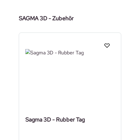
Produktgalerie überspringen
SAGMA 3D - Zubehör
Sagma 3D - Rubber Tag