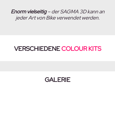
Enorm vielseitig
– der SAGMA 3D kann an
jeder Art von Bike verwendet werden.
VERSCHIEDENE
COLOUR KITS
GALERIE
Bildergalerie überspringen