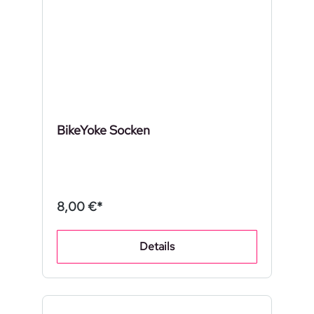
BikeYoke Socken
8,00 €*
Details