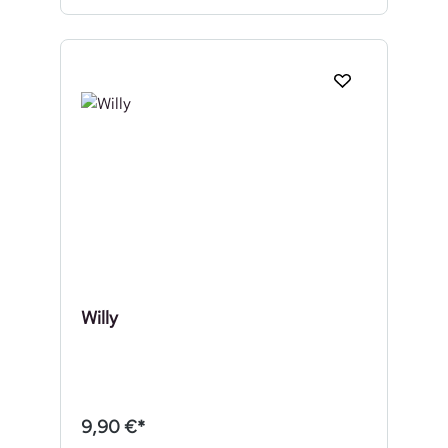
Willy
9,90 €*