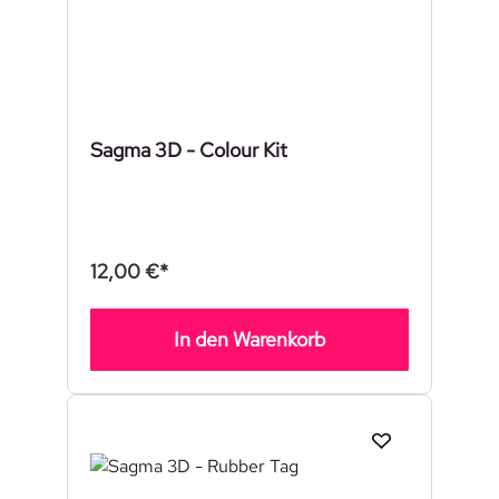
Sagma 3D - Colour Kit
12,00 €*
In den Warenkorb