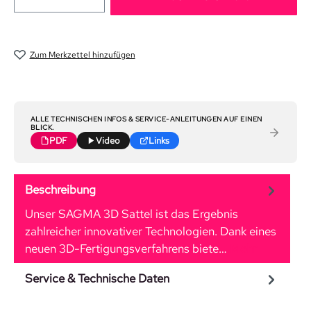
Zum Merkzettel hinzufügen
ALLE TECHNISCHEN INFOS & SERVICE-ANLEITUNGEN AUF EINEN
BLICK.
PDF
Video
Links
Beschreibung
Unser SAGMA 3D Sattel ist das Ergebnis
zahlreicher innovativer Technologien. Dank eines
neuen 3D-Fertigungsverfahrens biete…
Mehr
Service & Technische Daten