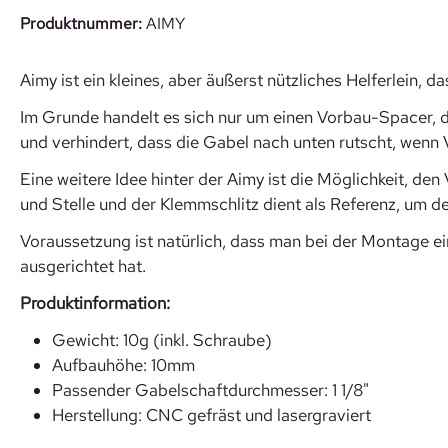
Produktnummer:
AIMY
Aimy ist ein kleines, aber äußerst nützliches Helferlein, 
Im Grunde handelt es sich nur um einen Vorbau-Spacer, d
und verhindert, dass die Gabel nach unten rutscht, we
Eine weitere Idee hinter der Aimy ist die Möglichkeit, de
und Stelle und der Klemmschlitz dient als Referenz, um d
Voraussetzung ist natürlich, dass man bei der Montage 
ausgerichtet hat.
Produktinformation:
Gewicht: 10g (inkl. Schraube)
Aufbauhöhe: 10mm
Passender Gabelschaftdurchmesser: 1 1/8"
Herstellung: CNC gefräst und lasergraviert