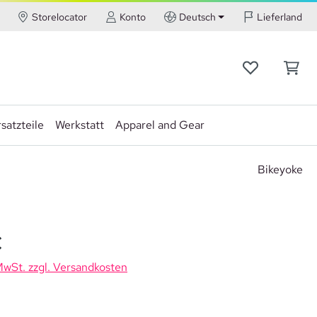
Storelocator
Konto
Deutsch
Lieferland
satzteile
Werkstatt
Apparel and Gear
Bikeyoke
is:
€
 MwSt. zzgl. Versandkosten