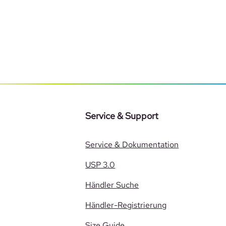
Service & Support
Service & Dokumentation
USP 3.0
Händler Suche
Händler-Registrierung
Size Guide