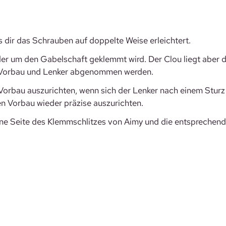
das dir das Schrauben auf doppelte Weise erleichtert.
er um den Gabelschaft geklemmt wird. Der Clou liegt aber d
nn Vorbau und Lenker abgenommen werden.
n Vorbau auszurichten, wenn sich der Lenker nach einem Stur
en Vorbau wieder präzise auszurichten.
eine Seite des Klemmschlitzes von Aimy und die entsprechen