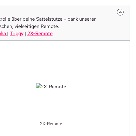
trolle über deine Sattelstütze – dank unserer
chen, vielseitigen Remote.
pha
|
Triggy
|
2X-Remote
2X-Remote