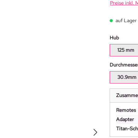
Preise inkl.
auf Lager
auswähl
Hub
125 mm
Durchmesse
30.9mm
Zusamme
Remotes
Adapter
Titan-Sc