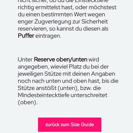
nicht sicher, ob du die Einstecktiefe
richtig ermittelst hast, oder möchstest
du einen bestimmten Wert wegen
enger Zugverlegung zur Sicherheit
reservieren, so kannst du diesen als
Puffer
eintragen.
Unter
Reserve oben/unten
wird
angegeben, wieviel Platz du bei der
jeweiligen Stütze mit deinen Angaben
noch nach unten und oben hast, bis die
Stütze anstößt (unten), bzw. die
Mindesteintecktiefe unterschreitet
(oben).
zurück zum Size Guide