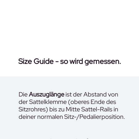
Zum Hauptinhalt springen
Size Guide - so wird gemessen.
Die
Auszuglänge
ist der Abstand von
der Sattelklemme (oberes Ende des
Sitzrohres) bis zu Mitte Sattel-Rails in
deiner normalen Sitz-/Pedalierposition.