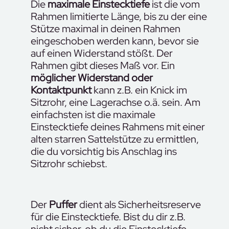
Die
maximale Einstecktiefe
ist die vom
Rahmen limitierte Länge, bis zu der eine
Stütze maximal in deinen Rahmen
eingeschoben werden kann, bevor sie
auf einen Widerstand stößt. Der
Rahmen gibt dieses Maß vor. Ein
möglicher Widerstand oder
Kontaktpunkt
kann z.B. ein Knick im
Sitzrohr, eine Lagerachse o.ä. sein. Am
einfachsten ist die maximale
Einstecktiefe deines Rahmens mit einer
alten starren Sattelstütze zu ermittlen,
die du vorsichtig bis Anschlag ins
Sitzrohr schiebst.
Der
Puffer
dient als Sicherheitsreserve
für die Einstecktiefe. Bist du dir z.B.