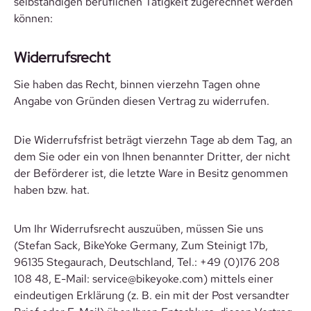
selbständigen beruflichen Tätigkeit zugerechnet werden
können:
Widerrufsrecht
Sie haben das Recht, binnen vierzehn Tagen ohne
Angabe von Gründen diesen Vertrag zu widerrufen.
Die Widerrufsfrist beträgt vierzehn Tage ab dem Tag, an
dem Sie oder ein von Ihnen benannter Dritter, der nicht
der Beförderer ist, die letzte Ware in Besitz genommen
haben bzw. hat.
Um Ihr Widerrufsrecht auszuüben, müssen Sie uns
(Stefan Sack, BikeYoke Germany, Zum Steinigt 17b,
96135 Stegaurach, Deutschland, Tel.: +49 (0)176 208
108 48, E-Mail: service@bikeyoke.com) mittels einer
eindeutigen Erklärung (z. B. ein mit der Post versandter