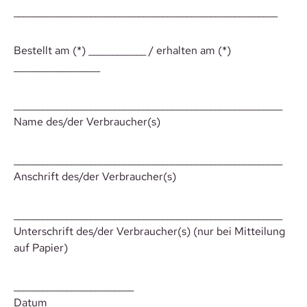
_______________________________________________________
Bestellt am (*) ____________ / erhalten am (*)
__________________
________________________________________________________
Name des/der Verbraucher(s)
________________________________________________________
Anschrift des/der Verbraucher(s)
________________________________________________________
Unterschrift des/der Verbraucher(s) (nur bei Mitteilung
auf Papier)
_________________________
Datum