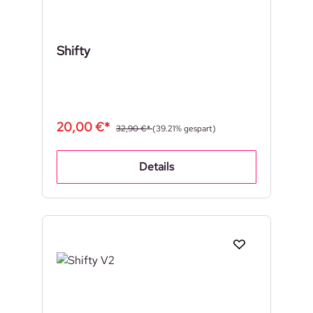
Shifty
20,00 €*
32,90 €*
(39.21% gespart)
Details