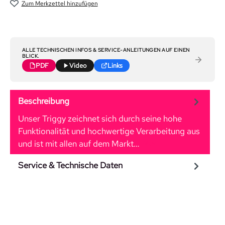
Zum Merkzettel hinzufügen
ALLE TECHNISCHEN INFOS & SERVICE-ANLEITUNGEN AUF EINEN
BLICK.
PDF
Video
Links
Beschreibung
Unser Triggy zeichnet sich durch seine hohe
Funktionalität und hochwertige Verarbeitung aus
und ist mit allen auf dem Markt…
Mehr
Service & Technische Daten