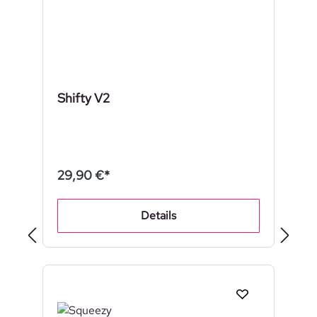
Shifty V2
29,90 €*
Details