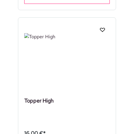
Topper High
16,00 €*