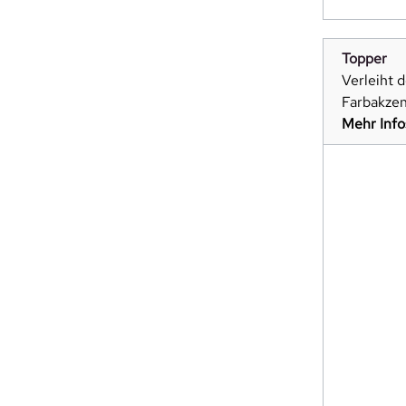
Topper
Verleiht 
Farbakzent
Mehr Info