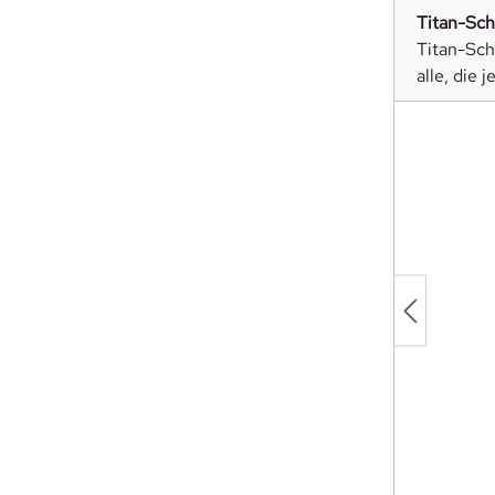
Titan-Sc
Titan-Sch
alle, die