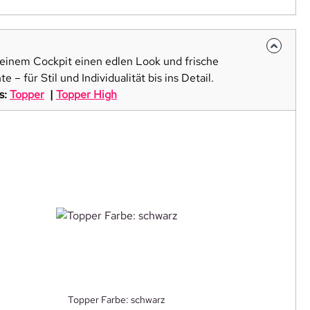
deinem Cockpit einen edlen Look und frische
e – für Stil und Individualität bis ins Detail.
s:
Topper
|
Topper High
Topper Farbe: schwarz