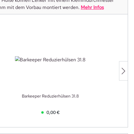
er Hülse können Lenker mit einem Klemmdurchmesser
 mm mit dem Vorbau montiert werden.
Mehr Infos
Barkeeper Reduzierhülsen 31.8
0,00 €