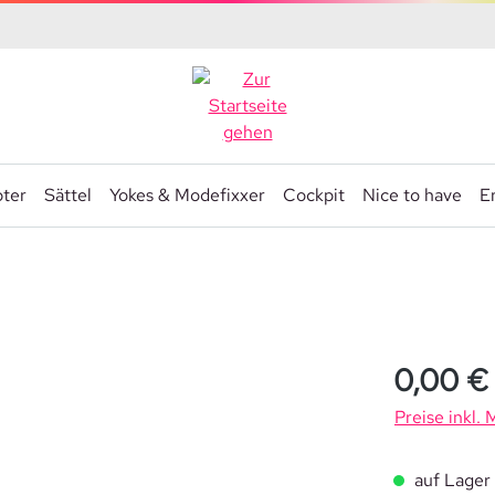
ter
Sättel
Yokes & Modefixxer
Cockpit
Nice to have
Er
0,00 €
Preise inkl.
auf Lager