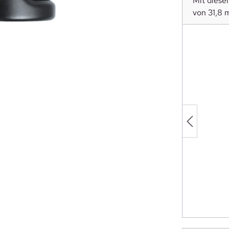
Mit dies
von 31,8