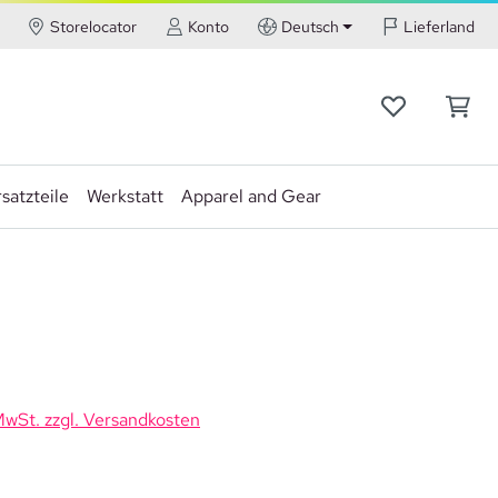
Storelocator
Konto
Deutsch
Lieferland
satzteile
Werkstatt
Apparel and Gear
 MwSt. zzgl. Versandkosten