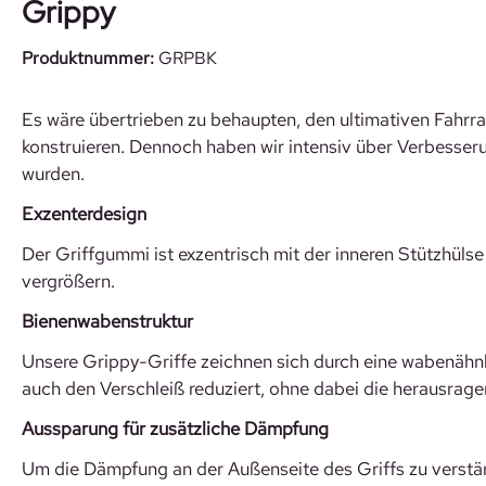
Grippy
Produktnummer:
GRPBK
Es wäre übertrieben zu behaupten, den ultimativen Fahrrad
konstruieren. Dennoch haben wir intensiv über Verbesser
wurden.
Exzenterdesign
Der Griffgummi ist exzentrisch mit der inneren Stützhül
vergrößern.
Bienenwabenstruktur
Unsere Grippy-Griffe zeichnen sich durch eine wabenähnl
auch den Verschleiß reduziert, ohne dabei die herausrag
Aussparung für zusätzliche Dämpfung
Um die Dämpfung an der Außenseite des Griffs zu verstär