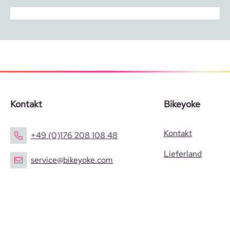
Kontakt
Bikeyoke
Kontakt
+49 (0)176 208 108 48
Lieferland
service@bikeyoke.com