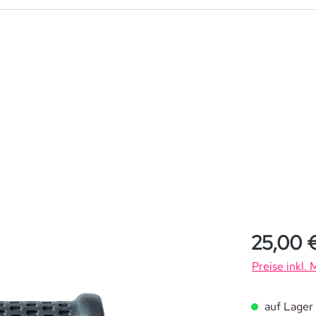
Regulärer Pre
25,00 
Preise inkl.
auf Lager