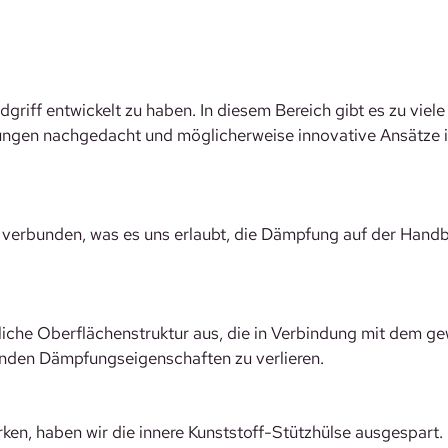
griff entwickelt zu haben. In diesem Bereich gibt es zu viele
ungen nachgedacht und möglicherweise innovative Ansätze int
se verbunden, was es uns erlaubt, die Dämpfung auf der Hand
iche Oberflächenstruktur aus, die in Verbindung mit dem gew
enden Dämpfungseigenschaften zu verlieren.
ken, haben wir die innere Kunststoff-Stützhülse ausgespart