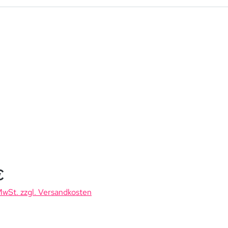
is:
€
 MwSt. zzgl. Versandkosten