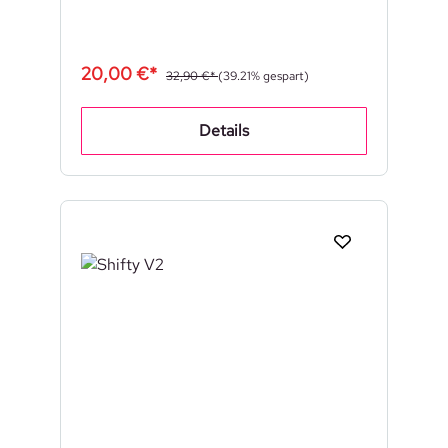
20,00 €*
32,90 €*
(39.21% gespart)
Details