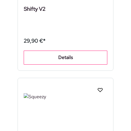
Shifty V2
29,90 €*
Details