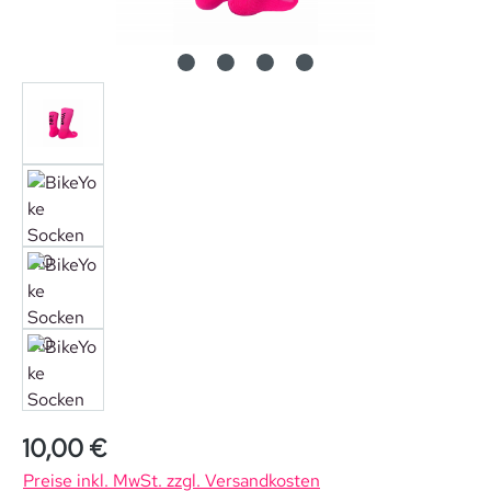
Regulärer Preis:
10,00 €
Preise inkl. MwSt. zzgl. Versandkosten