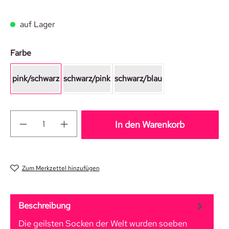
auf Lager
auswählen
Farbe
pink/schwarz
schwarz/pink
schwarz/blau
In den Warenkorb
Zum Merkzettel hinzufügen
Beschreibung
Die geilsten Socken der Welt wurden soeben