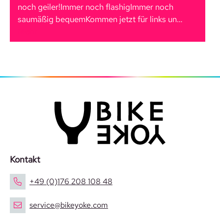
noch geiler!Immer noch flashigImmer noch
saumäßig bequemKommen jetzt für links un…
Mehr
Kontakt
+49 (0)176 208 108 48
service@bikeyoke.com