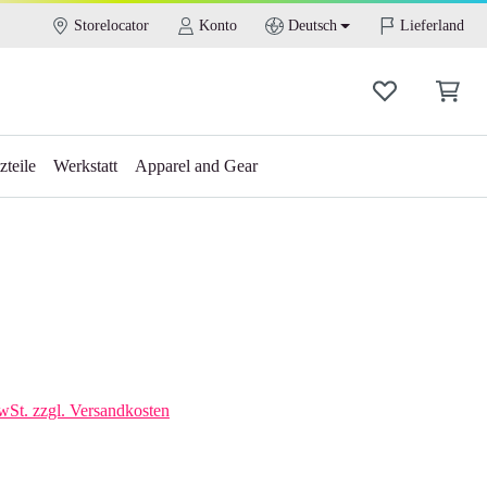
Storelocator
Konto
Deutsch
Lieferland
zteile
Werkstatt
Apparel and Gear
s:
wSt. zzgl. Versandkosten