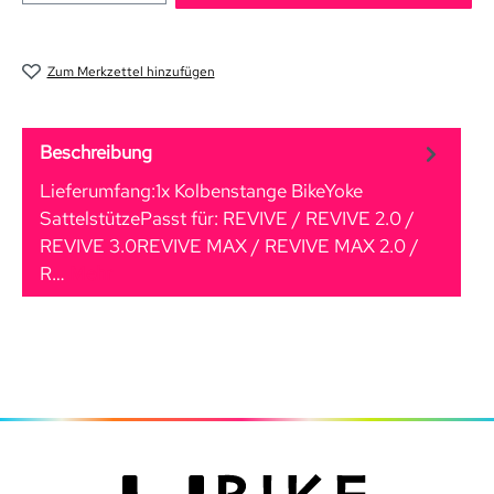
Zum Merkzettel hinzufügen
Beschreibung
Lieferumfang:1x Kolbenstange BikeYoke
SattelstützePasst für: REVIVE / REVIVE 2.0 /
REVIVE 3.0REVIVE MAX / REVIVE MAX 2.0 /
R…
Mehr