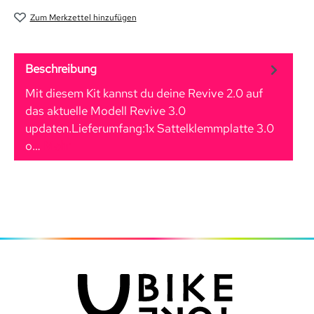
Zum Merkzettel hinzufügen
Beschreibung
Mit diesem Kit kannst du deine Revive 2.0 auf
das aktuelle Modell Revive 3.0
updaten.Lieferumfang:1x Sattelklemmplatte 3.0
o…
Mehr