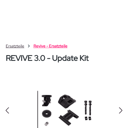
Zum Hauptinhalt springen
Ersatzteile
Revive - Ersatzteile
REVIVE 3.0 - Update Kit
Bildergalerie überspringen