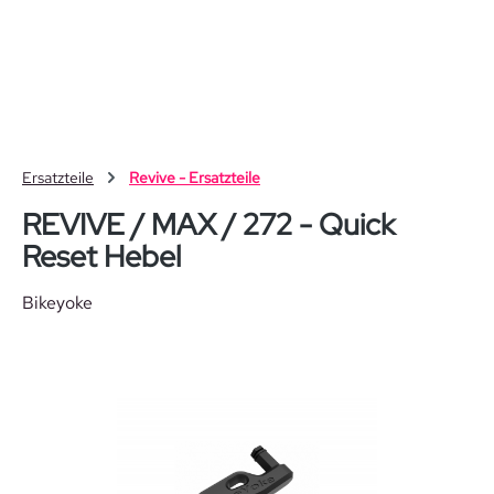
Zum Hauptinhalt springen
Ersatzteile
Revive - Ersatzteile
REVIVE / MAX / 272 - Quick
Reset Hebel
Bikeyoke
Bildergalerie überspringen