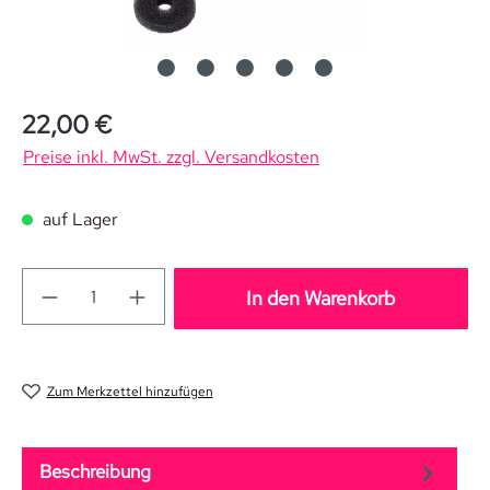
Regulärer Preis:
22,00 €
Preise inkl. MwSt. zzgl. Versandkosten
auf Lager
In den Warenkorb
Zum Merkzettel hinzufügen
Beschreibung