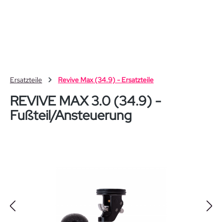
Zum Hauptinhalt springen
Ersatzteile
Revive Max (34.9) - Ersatzteile
REVIVE MAX 3.0 (34.9) -
Fußteil/Ansteuerung
Bildergalerie überspringen