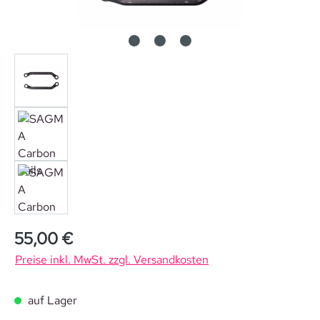
Regulärer Preis:
55,00 €
Preise inkl. MwSt. zzgl. Versandkosten
auf Lager