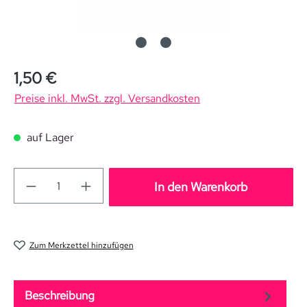
Regulärer Preis:
1,50 €
Preise inkl. MwSt. zzgl. Versandkosten
auf Lager
In den Warenkorb
Zum Merkzettel hinzufügen
Beschreibung