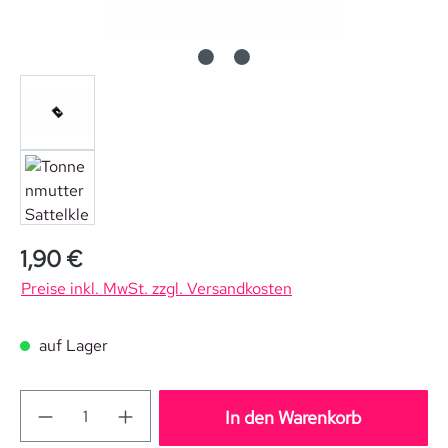
Regulärer Preis:
1,90 €
Preise inkl. MwSt. zzgl. Versandkosten
auf Lager
In den Warenkorb