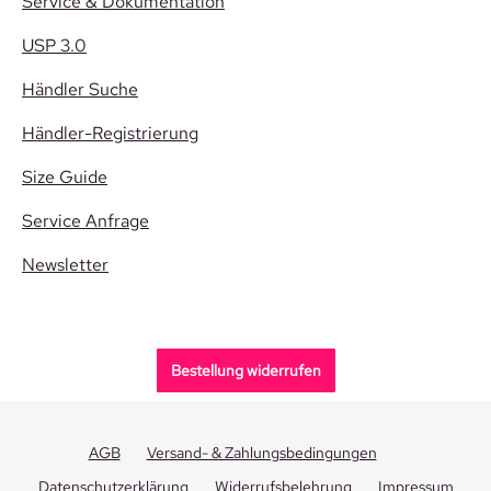
Service & Dokumentation
USP 3.0
Händler Suche
Händler-Registrierung
Size Guide
Service Anfrage
Newsletter
Bestellung widerrufen
AGB
Versand- & Zahlungsbedingungen
Datenschutzerklärung
Widerrufsbelehrung
Impressum