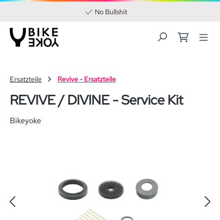
No Bullshit
Zum Hauptinhalt springen
Ersatzteile
Revive - Ersatzteile
REVIVE / DIVINE - Service Kit
Bikeyoke
Bildergalerie überspringen