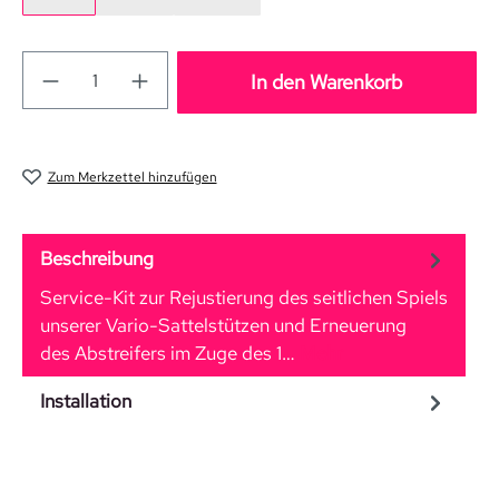
In den Warenkorb
Zum Merkzettel hinzufügen
Beschreibung
Service-Kit zur Rejustierung des seitlichen Spiels
unserer Vario-Sattelstützen und Erneuerung
des Abstreifers im Zuge des 1…
Mehr
Installation