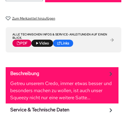
Zum Merkzettel hinzufügen
ALLE TECHNISCHEN INFOS & SERVICE-ANLEITUNGEN AUF EINEN
BLICK.
PDF
Video
Links
Beschreibung
Getreu unserem Credo, immer etwas besser und
besonders machen zu wollen, ist auch unser
Squeezy nicht nur eine weitere Satte…
Mehr
Service & Technische Daten