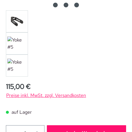
Regulärer Preis:
115,00 €
Preise inkl. MwSt. zzgl. Versandkosten
auf Lager