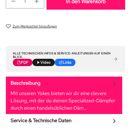
In den Warenkorb
Zum Merkzettel hinzufügen
ALLE TECHNISCHEN INFOS & SERVICE-ANLEITUNGEN AUF EINEN
BLICK.
PDF
Video
Links
Beschreibung
Mit unseren Yokes bieten wir dir eine clevere
Lösung, mit der du deinen Specialized-Dämpfer
durch einen handelsüblichen Däm…
Mehr
Service & Technische Daten