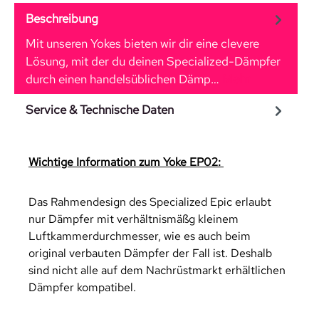
Beschreibung
Mit unseren Yokes bieten wir dir eine clevere
Lösung, mit der du deinen Specialized-Dämpfer
durch einen handelsüblichen Dämp…
Mehr
Service & Technische Daten
Wichtige Information zum Yoke EP02:
Das Rahmendesign des Specialized Epic erlaubt
nur Dämpfer mit verhältnismäßg kleinem
Luftkammerdurchmesser, wie es auch beim
original verbauten Dämpfer der Fall ist. Deshalb
sind nicht alle auf dem Nachrüstmarkt erhältlichen
Dämpfer kompatibel.