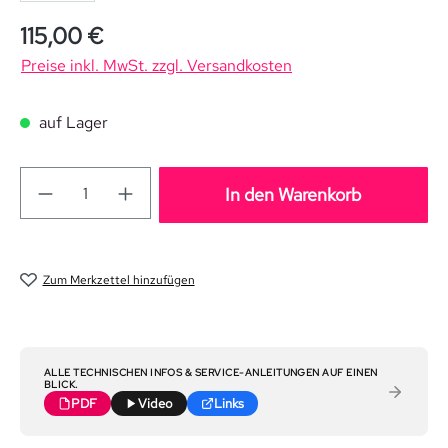
Regulärer Preis:
115,00 €
Preise inkl. MwSt. zzgl. Versandkosten
auf Lager
In den Warenkorb
Zum Merkzettel hinzufügen
ALLE TECHNISCHEN INFOS & SERVICE-ANLEITUNGEN AUF EINEN
BLICK.
PDF
Video
Links