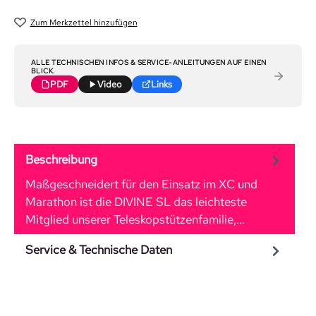
Zum Merkzettel hinzufügen
ALLE TECHNISCHEN INFOS & SERVICE-ANLEITUNGEN AUF EINEN
BLICK.
PDF
Video
Links
Beschreibung
Maßgeschneidert für den Einsatz im XC und
Marathon ist die DIVINE SL das leichteste
Mitglied unserer Teleskopstützenfamilie,…
Mehr
Service & Technische Daten